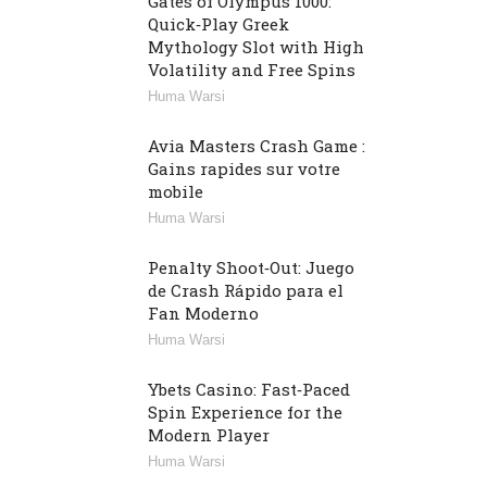
Gates of Olympus 1000:
Quick‑Play Greek
Mythology Slot with High
Volatility and Free Spins
Huma Warsi
Avia Masters Crash Game :
Gains rapides sur votre
mobile
Huma Warsi
Penalty Shoot‑Out: Juego
de Crash Rápido para el
Fan Moderno
Huma Warsi
Ybets Casino: Fast‑Paced
Spin Experience for the
Modern Player
Huma Warsi