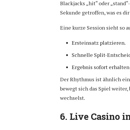
Blackjacks „hit“ oder „stand
Sekunde getroffen, was es dir
Eine kurze Session sieht so a
Ersteinsatz platzieren.
Schnelle Split-Entschei
Ergebnis sofort erhalte
Der Rhythmus ist ähnlich ein
bewegt sich das Spiel weiter,
wechselst.
6. Live Casino 