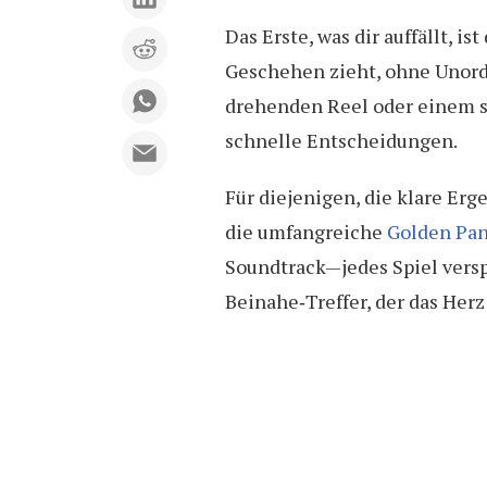
Das Erste, was dir auffällt, is
Geschehen zieht, ohne Unord
drehenden Reel oder einem s
schnelle Entscheidungen.
Für diejenigen, die klare Erg
die umfangreiche
Golden Pa
Soundtrack—jedes Spiel versp
Beinahe‑Treffer, der das Herz 