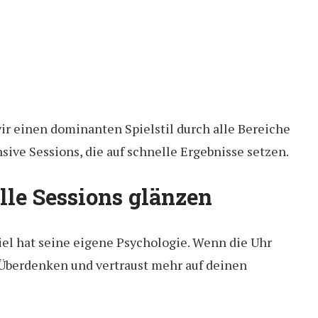
wir einen dominanten Spielstil durch alle Bereiche
sive Sessions, die auf schnelle Ergebnisse setzen.
le Sessions glänzen
piel hat seine eigene Psychologie. Wenn die Uhr
 Überdenken und vertraust mehr auf deinen