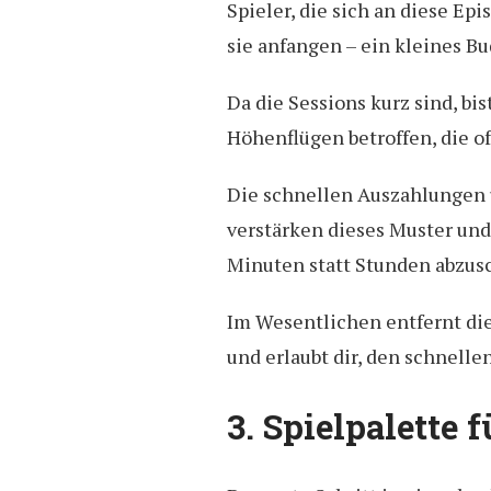
Spieler, die sich an diese Ep
sie anfangen – ein kleines Bu
Da die Sessions kurz sind, b
Höhenflügen betroffen, die o
Die schnellen Auszahlungen u
verstärken dieses Muster und
Minuten statt Stunden abzus
Im Wesentlichen entfernt d
und erlaubt dir, den schnell
3. Spielpalette 