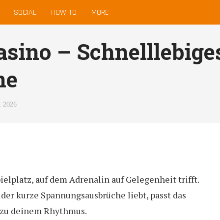
SOCIAL
HOW-TO
MORE
sino – Schnelllebiges
ne
, 2026
elplatz, auf dem Adrenalin auf Gelegenheit trifft.
 der kurze Spannungsausbrüche liebt, passt das
t zu deinem Rhythmus.