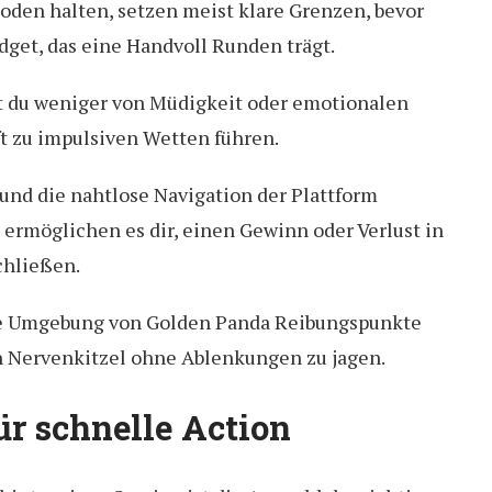
isoden halten, setzen meist klare Grenzen, bevor
dget, das eine Handvoll Runden trägt.
ist du weniger von Müdigkeit oder emotionalen
ft zu impulsiven Wetten führen.
nd die nahtlose Navigation der Plattform
 ermöglichen es dir, einen Gewinn oder Verlust in
chließen.
ie Umgebung von Golden Panda Reibungspunkte
en Nervenkitzel ohne Ablenkungen zu jagen.
für schnelle Action