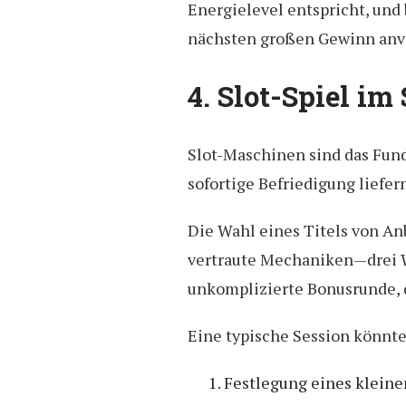
Energielevel entspricht, und
nächsten großen Gewinn anvi
4. Slot-Spiel i
Slot-Maschinen sind das Fund
sofortige Befriedigung liefern
Die Wahl eines Titels von An
vertraute Mechaniken—drei 
unkomplizierte Bonusrunde, 
Eine typische Session könnte
Festlegung eines kleine